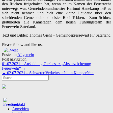
den Rücken freigehalten hat, wenn er im Namen der Feuerwehr
unterwegs war. Gemeindebrandmeister Hartmut Hanekamp ließ es
sich nicht nehmen und hielt eine kleine Laudatio über den
scheidenden Gemeindebrandmeister Rolf Tebben. Zum Schluss
gratulierten alle Kameraden dem neuen Führungsteam der
Feuerwehr Saterland.
Text und Bilder: Thomas Giehl – Gemeindepressewart FF Saterland
Please follow and like us:
Posted in
Allgemein
Post navigation
01.07.2021 – Ausbildung Gerätesatz „Absturzsicherung
Feuerwehr“
→
←
02.07.2021 – Schwerer Verkehrsunfall in Kamperfehn
Kontakt
Anmelden