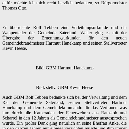
dafür möchte ich mich recht herzlich bedanken, so Bürgermeister
Thomas Otto.
Er überreichte Rolf Tebben eine Verleihungsurkunde und ein
Wappenteller der Gemeinde Saterland. Weiter ging es mit der
Übergabe der Ernennungsurkunden für den neuen
Gemeindebrandmeister Hartmut Hanekamp und seinen Stellvertreter
Kevin Heese.
Bild: GBM Hartmut Hanekamp
Bild: stellv. GBM Kevin Heese
Auch GBM Rolf Tebben bedankte sich bei der Verwaltung und dem
Rat der Gemeinde Saterland, seinen Stellvertreter Hartmut
Hanekamp und dem Gemeindekommando für das Vertrauen was
ihm durch alle Kameraden der Feuerwehren aus Ramsloh und
Scharrel in den 12 Jahren als Gemeindebrandmeister ausgesprochen
wurde. Ein großer Dank ging natürlich an seine Ehefrau Anke, die
in den ganzen Jahren auf einiges verzichten musste und ihm immer