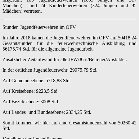
Mädchen) und 24 Kinderfeuerwehren (324 Jungen und 95
Mädchen) vertreten.
Stunden Jugendfeuerwehren im OFV
Im Jahre 2018 kamen die Jugendfeuerwehren im OFV auf 50418,24
Gesamtstunden für die feuerwehrtechnische Ausbildung und
56175,74 Std. für die allgemeine Jugendarbeit.
Zusätzlicher Zeitaufwand für alle JFW/JGrl/Betreuer/Ausbilder:
In der örtlichen Jugendfeuerwehr: 29975,79 Std.
Auf Gemeindeebene: 5718,88 Std.
Auf Kreisebene: 9223,5 Std.
Auf Bezirksebene: 3008 Std.
Auf Landes- und Bundesebene: 2334,25 Std.
Somit kommen wir hier auf eine Gesamtstundenzahl von 50260,42
Std.
Verleihung der Jugendflamme: