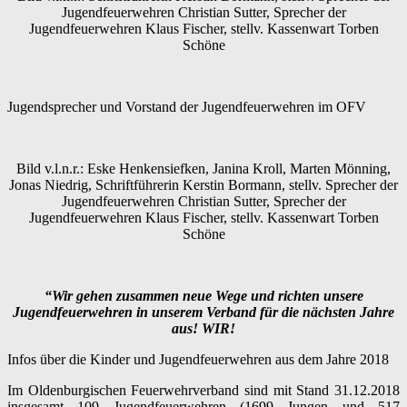
Jugendfeuerwehren Christian Sutter, Sprecher der
Jugendfeuerwehren Klaus Fischer, stellv. Kassenwart Torben
Schöne
Jugendsprecher und Vorstand der Jugendfeuerwehren im OFV
Bild v.l.n.r.: Eske Henkensiefken, Janina Kroll, Marten Mönning,
Jonas Niedrig, Schriftführerin Kerstin Bormann, stellv. Sprecher der
Jugendfeuerwehren Christian Sutter, Sprecher der
Jugendfeuerwehren Klaus Fischer, stellv. Kassenwart Torben
Schöne
“Wir gehen zusammen neue Wege und richten unsere
Jugendfeuerwehren in unserem Verband für die nächsten Jahre
aus! WIR!
Infos über die Kinder und Jugendfeuerwehren aus dem Jahre 2018
Im Oldenburgischen Feuerwehrverband sind mit Stand 31.12.2018
insgesamt 109 Jugendfeuerwehren (1699 Jungen und 517