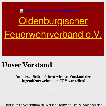
Skip
to
content
Oldenburgischer
Feuerwehrverband e.V.
Unser Vorstand
Auf dieser Seite möchten wir den Vorstand der
Jugendfeuerwehren im OFV vorstellen!
4
Bild v.l.n.r.: Schriftführerin Kerstin Bormann, stellv. Sprecher der