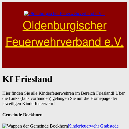
Skip
to
content
Oldenburgischer
Feuerwehrverband e.V.
Kf Friesland
Hier finden Sie alle Kinderfeuerwehren im Bereich Friesland! Über
die Links (falls vorhanden) gelangen Sie auf die Homepage der
jeweiligen Kinderfeuerwehr!
Gemeinde Bockhorn
Kinderfeuerwehr Grabstede