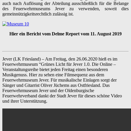
auch nach Auflösung der Abteilung ausschließlich für die Belange
des Feuerwehrmuseums Jever zu verwenden, soweit dies
gemeinnützigkeitsrechtlich zulässig ist.
Hier ein Bericht vom Delme Report vom 11. August 2019
Jever (LK Friesland) – Am Freitag, den 26.06.2020 hieß es im
Feuerwehrmuseum “Grünes Licht für Jever 1.0. Die Online –
Veranstaltungsreihe bietet jeden Freitag einen besonderen
Musikgenuss. Hier zu sehen eine Filmsequenz aus dem
Feuerwehrmuseum Jever. Für musikalische Einlagen sorgt der
Sänger und Gitarrist Oliver Jüchems aus Ostfriesland. Das
Feuerwehrmuseum Jever und der Oldenburgische
Feuerwehrverband dankt der Stadt Jever für dieses schöne Video
und ihrer Unterstützung.