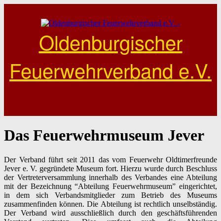
Skip
to
content
Oldenburgischer
Feuerwehrverband e.V.
Das Feuerwehrmuseum Jever
Der Verband führt seit 2011 das vom Feuerwehr Oldtimerfreunde
Jever e. V.
gegründete Museum fort. Hierzu wurde durch Beschluss
der Vertreterversammlung innerhalb des Verbandes eine Abteilung
mit der Bezeichnung “Abteilung Feuerwehrmuseum” eingerichtet,
in dem sich Verbandsmitglieder zum Betrieb des Museums
zusammenfinden können. Die Abteilung ist rechtlich unselbständig.
Der Verband wird ausschließlich durch den geschäftsführenden