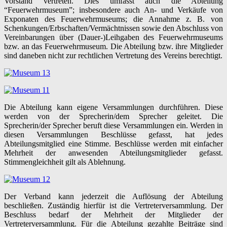
Vorstand vertreten. Dies umfasst auch die Abteilung
“Feuerwehrmuseum”; insbesondere auch An- und Verkäufe von
Exponaten des Feuerwehrmuseums; die Annahme z. B. von
Schenkungen/Erbschaften/Vermächtnissen sowie den Abschluss von
Vereinbarungen über (Dauer-)Leihgaben des Feuerwehrmuseums
bzw. an das Feuerwehrmuseum. Die Abteilung bzw. ihre Mitglieder
sind daneben nicht zur rechtlichen Vertretung des Vereins berechtigt.
Die Abteilung kann eigene Versammlungen durchführen. Diese
werden von der Sprecherin/dem Sprecher geleitet. Die
Sprecherin/der Sprecher beruft diese Versammlungen ein. Werden in
diesen Versammlungen Beschlüsse gefasst, hat jedes
Abteilungsmitglied eine Stimme. Beschlüsse werden mit einfacher
Mehrheit der anwesenden Abteilungsmitglieder gefasst.
Stimmengleichheit gilt als Ablehnung.
Der Verband kann jederzeit die Auflösung der Abteilung
beschließen. Zuständig hierfür ist die Vertreterversammlung. Der
Beschluss bedarf der Mehrheit der Mitglieder der
Vertreterversammlung. Für die Abteilung gezahlte Beiträge sind