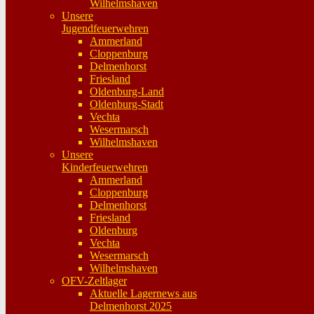
Wilhelmshaven
Unsere
Jugendfeuerwehren
Ammerland
Cloppenburg
Delmenhorst
Friesland
Oldenburg-Land
Oldenburg-Stadt
Vechta
Wesermarsch
Wilhelmshaven
Unsere
Kinderfeuerwehren
Ammerland
Cloppenburg
Delmenhorst
Friesland
Oldenburg
Vechta
Wesermarsch
Wilhelmshaven
OFV-Zeltlager
Aktuelle Lagernews aus
Delmenhorst 2025