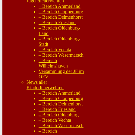
Jugendfeuerwehren
– Bereich Ammerland
– Bereich Cloppenburg
– Bereich Delmenhorst
– Bereich Friesland
– Bereich Oldenburg-
Land
– Bereich Oldenburg-
Stadt
– Bereich Vechta
– Bereich Wesermarsch
– Bereich
Wilhelmshaven
Versammlung der JF im
OFV
News aller
Kinderfeuerwehren
– Bereich Ammerland
– Bereich Cloppenburg
– Bereich Delmenhorst
– Bereich Friesland
– Bereich Oldenburg
– Bereich Vechta
– Bereich Wesermarsch
– Bereich