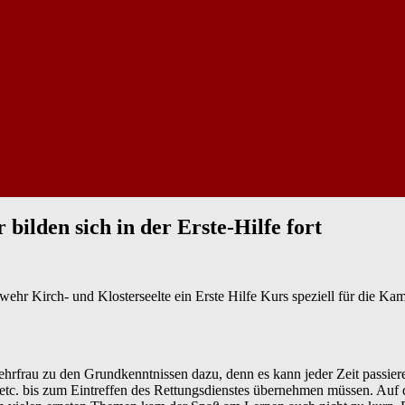
ilden sich in der Erste-Hilfe fort
rwehr Kirch- und Klosterseelte ein Erste Hilfe Kurs speziell für di
hrfrau zu den Grundkenntnissen dazu, denn es kann jeder Zeit passier
n etc. bis zum Eintreffen des Rettungsdienstes übernehmen müssen. Au