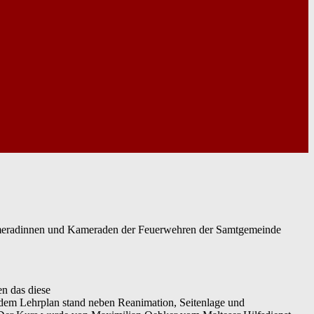
e Kameradinnen und Kameraden der Feuerwehren der Samtgemeinde
en das diese
f dem Lehrplan stand neben Reanimation, Seitenlage und