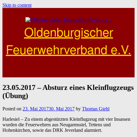
Skip to content
Oldenburgischer
Feuerwehrverband e.V.
23.05.2017 – Absturz eines Kleinflugzeugs
(Übung)
Posted on
23. Mai 2017
30. Mai 2017
by
Thomas Giehl
Harlesiel – Zu einem abgestürzten Kleinflugzeug mit vier Insassen
wurden die Feuerwehren aus Neugarmssiel, Tettens und
Hohenkirchen
, sowie das DRK Jeverland alarmiert.