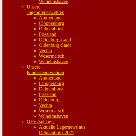
Wilhelmshaven
Unsere
Jugendfeuerwehren
Ammerland
Cloppenburg
Delmenhorst
Friesland
Oldenburg-Land
Oldenburg-Stadt
Vechta
Wesermarsch
Wilhelmshaven
Unsere
Kinderfeuerwehren
Ammerland
Cloppenburg
Delmenhorst
Friesland
Oldenburg
Vechta
Wesermarsch
Wilhelmshaven
OFV-Zeltlager
Aktuelle Lagernews aus
Delmenhorst 2025