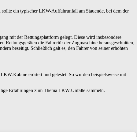
sollte ein typischer LKW-Auffahrunfall am Stauende, bei dem der
ng mit der Rettungsplattform gelegt. Diese wird insbesondere
en Rettungsgeräten die Fahrertür der Zugmaschine herausgeschnitten,
n beseitigt. Schließlich galt es, den Fahrer von seiner erhöhten
LKW-Kabine erörtert und getestet. So wurden beispielsweise mit
wichtige Erfahrungen zum Thema LKW-Unfälle sammeln.