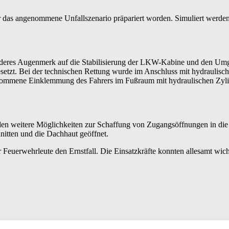
das angenommene Unfallszenario präpariert worden. Simuliert werden 
deres Augenmerk auf die Stabilisierung der LKW-Kabine und den Umga
tzt. Bei der technischen Rettung wurde im Anschluss mit hydraulisch
mmene Einklemmung des Fahrers im Fußraum mit hydraulischen Zylinder
en weitere Möglichkeiten zur Schaffung von Zugangsöffnungen in die 
itten und die Dachhaut geöffnet.
 Feuerwehrleute den Ernstfall. Die Einsatzkräfte konnten allesamt 
nhof