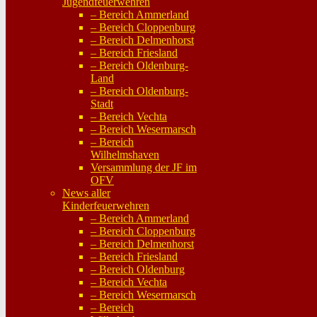
Jugendfeuerwehren
– Bereich Ammerland
– Bereich Cloppenburg
– Bereich Delmenhorst
– Bereich Friesland
– Bereich Oldenburg-
Land
– Bereich Oldenburg-
Stadt
– Bereich Vechta
– Bereich Wesermarsch
– Bereich
Wilhelmshaven
Versammlung der JF im
OFV
News aller
Kinderfeuerwehren
– Bereich Ammerland
– Bereich Cloppenburg
– Bereich Delmenhorst
– Bereich Friesland
– Bereich Oldenburg
– Bereich Vechta
– Bereich Wesermarsch
– Bereich