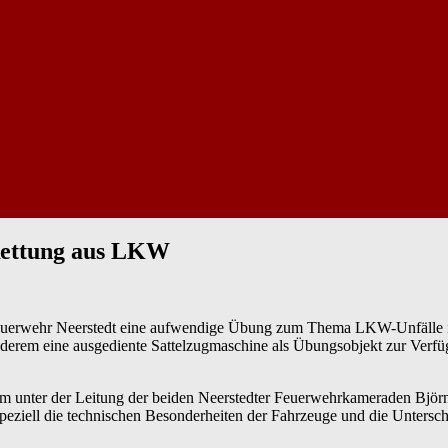
 Rettung aus LKW
euerwehr Neerstedt eine aufwendige Übung zum Thema LKW-Unfälle in d
anderem eine ausgediente Sattelzugmaschine als Übungsobjekt zur Verf
m unter der Leitung der beiden Neerstedter Feuerwehrkameraden Björn
ziell die technischen Besonderheiten der Fahrzeuge und die Untersch