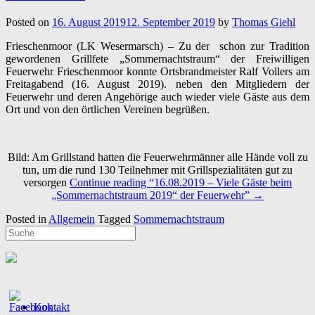
Posted on
16. August 2019
12. September 2019
by
Thomas Giehl
Frieschenmoor (LK Wesermarsch) – Zu der schon zur Tradition
gewordenen Grillfete „Sommernachtstraum“ der Freiwilligen
Feuerwehr Frieschenmoor konnte Ortsbrandmeister Ralf Vollers am
Freitagabend (16. August 2019). neben den Mitgliedern der
Feuerwehr und deren Angehörige auch wieder viele Gäste aus dem
Ort und von den örtlichen Vereinen begrüßen.
Bild: Am Grillstand hatten die Feuerwehrmänner alle Hände voll zu
tun, um die rund 130 Teilnehmer mit Grillspezialitäten gut zu
versorgen
Continue reading
“16.08.2019 – Viele Gäste beim
„Sommernachtstraum 2019“ der Feuerwehr”
→
Posted in
Allgemein
Tagged
Sommernachtstraum
Kontakt