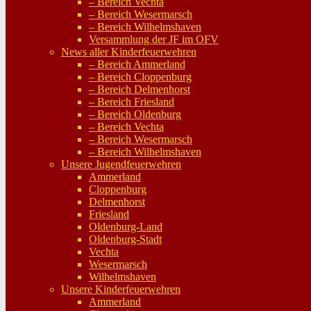
– Bereich Vechta
– Bereich Wesermarsch
– Bereich Wilhelmshaven
Versammlung der JF im OFV
News aller Kinderfeuerwehren
– Bereich Ammerland
– Bereich Cloppenburg
– Bereich Delmenhorst
– Bereich Friesland
– Bereich Oldenburg
– Bereich Vechta
– Bereich Wesermarsch
– Bereich Wilhelmshaven
Unsere Jugendfeuerwehren
Ammerland
Cloppenburg
Delmenhorst
Friesland
Oldenburg-Land
Oldenburg-Stadt
Vechta
Wesermarsch
Wilhelmshaven
Unsere Kinderfeuerwehren
Ammerland