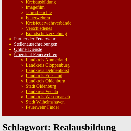
Kreisausbildung
Imagefilm
Jahresberichte
Feuerwehren
Kreisfeuerwehrverbände
Verschiedenes
Brandschutzerziehung
Partner der Feuerwehr
Stellenausschreibungen
Online-Dienste
Übersicht Feuerwehren
Landkreis Ammerland
Landkreis Cloppenburg
Landkreis Delmenhorst
Landkreis Friesland
Landkreis Oldenburg
Stadt Oldenburg
Landkreis Vechta
Landkreis Wesermarsch
Stadt Wilhelmshaven
Feuerwehr-Finder
Schlagwort:
Realausbildung