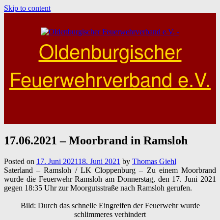
Skip to content
Oldenburgischer
Feuerwehrverband e.V.
17.06.2021 – Moorbrand in Ramsloh
Posted on
17. Juni 2021
18. Juni 2021
by
Thomas Giehl
Saterland – Ramsloh / LK Cloppenburg – Zu einem Moorbrand
wurde die Feuerwehr Ramsloh am Donnerstag, den 17. Juni 2021
gegen 18:35 Uhr zur Moorgutsstraße nach Ramsloh gerufen.
Bild: Durch das schnelle Eingreifen der Feuerwehr wurde
schlimmeres verhindert