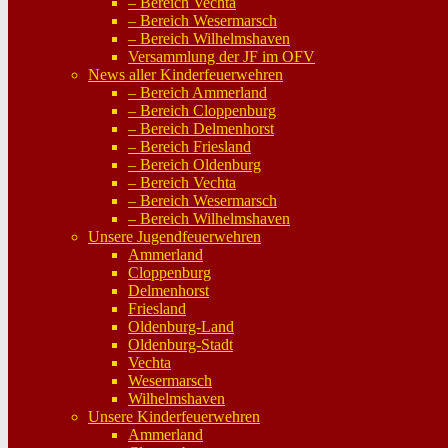
– Bereich Vechta
– Bereich Wesermarsch
– Bereich Wilhelmshaven
Versammlung der JF im OFV
News aller Kinderfeuerwehren
– Bereich Ammerland
– Bereich Cloppenburg
– Bereich Delmenhorst
– Bereich Friesland
– Bereich Oldenburg
– Bereich Vechta
– Bereich Wesermarsch
– Bereich Wilhelmshaven
Unsere Jugendfeuerwehren
Ammerland
Cloppenburg
Delmenhorst
Friesland
Oldenburg-Land
Oldenburg-Stadt
Vechta
Wesermarsch
Wilhelmshaven
Unsere Kinderfeuerwehren
Ammerland