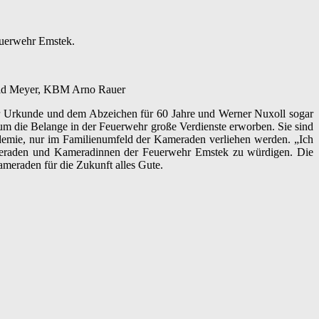
euerwehr Emstek.
hold Meyer, KBM Arno Rauer
r Urkunde und dem Abzeichen für 60 Jahre und Werner Nuxoll sogar
um die Belange in der Feuerwehr große Verdienste erworben. Sie sind
demie, nur im Familienumfeld der Kameraden verliehen werden. „Ich
ameraden und Kameradinnen der Feuerwehr Emstek zu würdigen. Die
meraden für die Zukunft alles Gute.