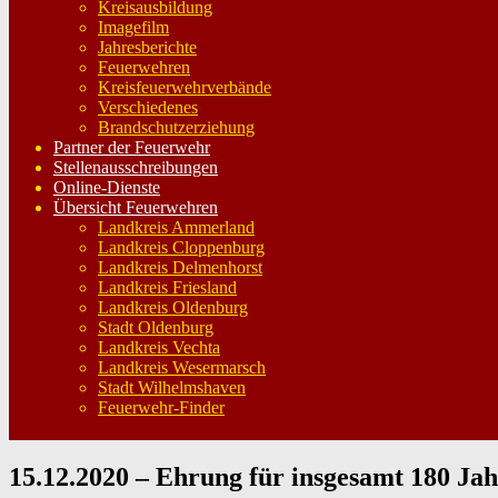
Kreisausbildung
Imagefilm
Jahresberichte
Feuerwehren
Kreisfeuerwehrverbände
Verschiedenes
Brandschutzerziehung
Partner der Feuerwehr
Stellenausschreibungen
Online-Dienste
Übersicht Feuerwehren
Landkreis Ammerland
Landkreis Cloppenburg
Landkreis Delmenhorst
Landkreis Friesland
Landkreis Oldenburg
Stadt Oldenburg
Landkreis Vechta
Landkreis Wesermarsch
Stadt Wilhelmshaven
Feuerwehr-Finder
15.12.2020 – Ehrung für insgesamt 180 Ja