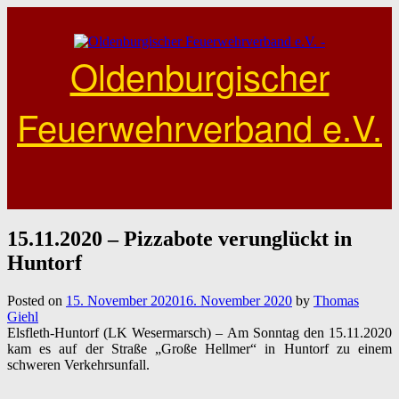
Skip
to
content
Oldenburgischer
Feuerwehrverband e.V.
15.11.2020 – Pizzabote verunglückt in
Huntorf
Posted on
15. November 2020
16. November 2020
by
Thomas
Giehl
Elsfleth-Huntorf (LK Wesermarsch) – Am Sonntag den 15.11.2020
kam es auf der Straße „Große Hellmer“ in Huntorf zu einem
schweren Verkehrsunfall.