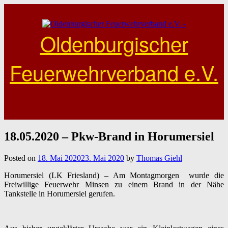
Skip
to
content
Oldenburgischer
Feuerwehrverband e.V.
18.05.2020 – Pkw-Brand in Horumersiel
Posted on
18. Mai 2020
23. Mai 2020
by
Thomas Giehl
Horumersiel (LK Friesland) – Am Montagmorgen wurde die
Freiwillige Feuerwehr Minsen zu einem Brand in der Nähe
Tankstelle in Horumersiel gerufen.