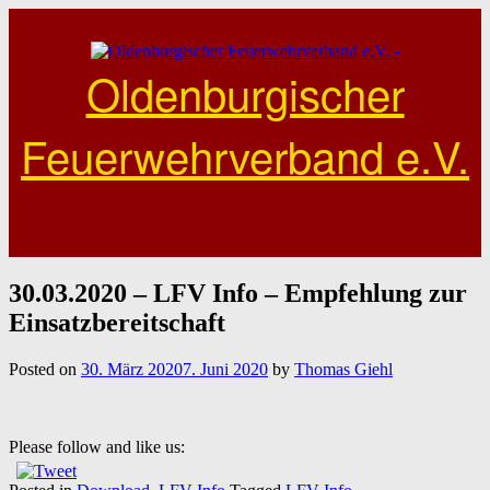
Skip
to
content
Oldenburgischer
Feuerwehrverband e.V.
30.03.2020 – LFV Info – Empfehlung zur
Einsatzbereitschaft
Posted on
30. März 2020
7. Juni 2020
by
Thomas Giehl
Please follow and like us: