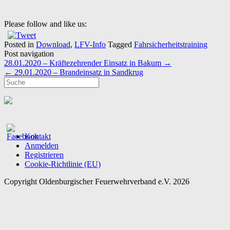
Please follow and like us:
Posted in
Download
,
LFV-Info
Tagged
Fahrsicherheitstraining
Post navigation
28.01.2020 – Kräftezehrender Einsatz in Bakum
→
←
29.01.2020 – Brandeinsatz in Sandkrug
Kontakt
Anmelden
Registrieren
Cookie-Richtlinie (EU)
Copyright Oldenburgischer Feuerwehrverband e.V. 2026