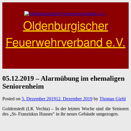
Skip
to
content
Oldenburgischer
Feuerwehrverband e.V.
05.12.2019 – Alarmübung im ehemaligen
Seniorenheim
Posted on
5. Dezember 2019
12. Dezember 2019
by
Thomas Giehl
Goldenstedt (LK Vechta) – In der letzten Woche sind die Senioren
des „St- Franziskus Hauses“ in ihr neues Gebäude umgezogen.