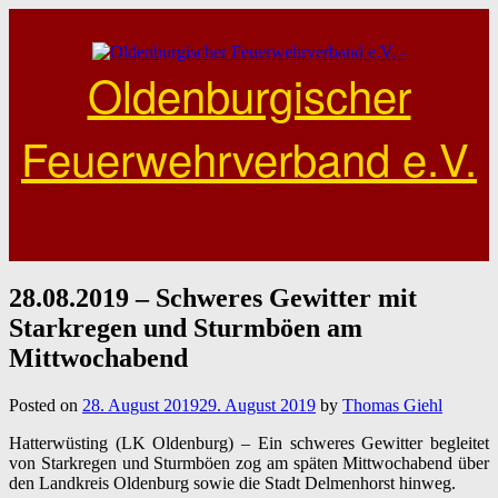
Skip
to
content
Oldenburgischer
Feuerwehrverband e.V.
28.08.2019 – Schweres Gewitter mit
Starkregen und Sturmböen am
Mittwochabend
Posted on
28. August 2019
29. August 2019
by
Thomas Giehl
Hatterwüsting (LK Oldenburg) – Ein schweres Gewitter begleitet
von Starkregen und Sturmböen zog am späten Mittwochabend über
den Landkreis Oldenburg sowie die Stadt Delmenhorst hinweg.