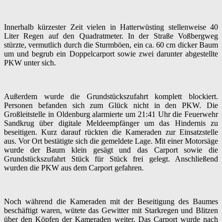
Innerhalb kürzester Zeit vielen in Hatterwüsting stellenweise 40
Liter Regen auf den Quadratmeter. In der Straße Voßbergweg
stürzte, vermutlich durch die Sturmböen, ein ca. 60 cm dicker Baum
um und begrub ein Doppelcarport sowie zwei darunter abgestellte
PKW unter sich.
Außerdem wurde die Grundstückszufahrt komplett blockiert.
Personen befanden sich zum Glück nicht in den PKW. Die
Großleitstelle in Oldenburg alarmierte um 21:41 Uhr die Feuerwehr
Sandkrug über digitale Meldeempfänger um das Hindernis zu
beseitigen. Kurz darauf rückten die Kameraden zur Einsatzstelle
aus. Vor Ort bestätigte sich die gemeldete Lage. Mit einer Motorsäge
wurde der Baum klein gesägt und das Carport sowie die
Grundstückszufahrt Stück für Stück frei gelegt. Anschließend
wurden die PKW aus dem Carport gefahren.
Noch während die Kameraden mit der Beseitigung des Baumes
beschäftigt waren, wütete das Gewitter mit Starkregen und Blitzen
über den Köpfen der Kameraden weiter. Das Carport wurde nach