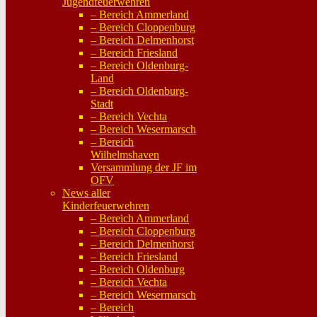
Jugendfeuerwehren
– Bereich Ammerland
– Bereich Cloppenburg
– Bereich Delmenhorst
– Bereich Friesland
– Bereich Oldenburg-
Land
– Bereich Oldenburg-
Stadt
– Bereich Vechta
– Bereich Wesermarsch
– Bereich
Wilhelmshaven
Versammlung der JF im
OFV
News aller
Kinderfeuerwehren
– Bereich Ammerland
– Bereich Cloppenburg
– Bereich Delmenhorst
– Bereich Friesland
– Bereich Oldenburg
– Bereich Vechta
– Bereich Wesermarsch
– Bereich