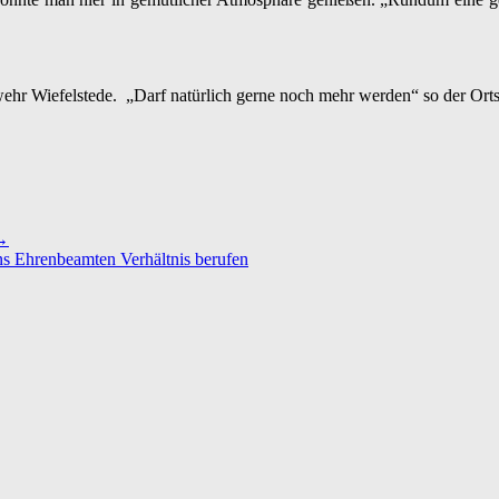
rwehr Wiefelstede. „Darf natürlich gerne noch mehr werden“ so der O
→
ins Ehrenbeamten Verhältnis berufen