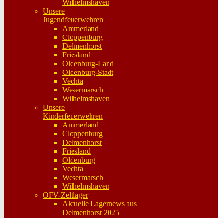
Wilhelmshaven
Unsere
Jugendfeuerwehren
Ammerland
Cloppenburg
Delmenhorst
Friesland
Oldenburg-Land
Oldenburg-Stadt
Vechta
Wesermarsch
Wilhelmshaven
Unsere
Kinderfeuerwehren
Ammerland
Cloppenburg
Delmenhorst
Friesland
Oldenburg
Vechta
Wesermarsch
Wilhelmshaven
OFV-Zeltlager
Aktuelle Lagernews aus
Delmenhorst 2025