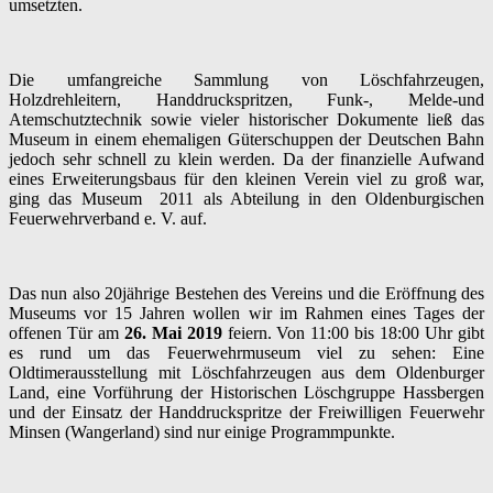
umsetzten.
Die umfangreiche Sammlung von Löschfahrzeugen,
Holzdrehleitern, Handdruckspritzen, Funk-, Melde-und
Atemschutztechnik sowie vieler historischer Dokumente ließ das
Museum in einem ehemaligen Güterschuppen der Deutschen Bahn
jedoch sehr schnell zu klein werden. Da der finanzielle Aufwand
eines Erweiterungsbaus für den kleinen Verein viel zu groß war,
ging das Museum 2011 als Abteilung in den Oldenburgischen
Feuerwehrverband e. V. auf.
Das nun also 20jährige Bestehen des Vereins und die Eröffnung des
Museums vor 15 Jahren wollen wir im Rahmen eines Tages der
offenen Tür am
26. Mai 2019
feiern. Von 11:00 bis 18:00 Uhr gibt
es rund um das Feuerwehrmuseum viel zu sehen: Eine
Oldtimerausstellung mit Löschfahrzeugen aus dem Oldenburger
Land, eine Vorführung der Historischen Löschgruppe Hassbergen
und der Einsatz der Handdruckspritze der Freiwilligen Feuerwehr
Minsen (Wangerland) sind nur einige Programmpunkte.