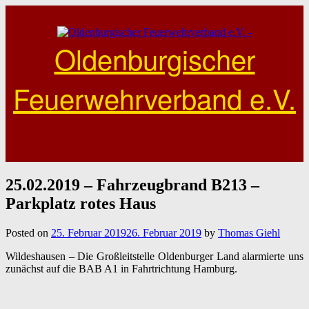
Skip
to
content
Oldenburgischer
Feuerwehrverband e.V.
25.02.2019 – Fahrzeugbrand B213 –
Parkplatz rotes Haus
Posted on
25. Februar 2019
26. Februar 2019
by
Thomas Giehl
Wildeshausen – Die Großleitstelle Oldenburger Land alarmierte uns
zunächst auf die BAB A1 in Fahrtrichtung Hamburg.