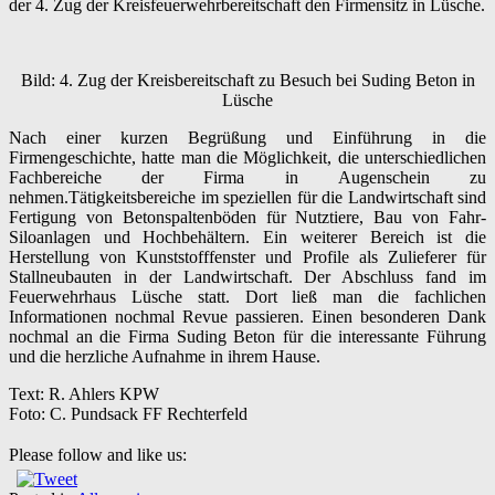
der 4. Zug der Kreisfeuerwehrbereitschaft den Firmensitz in Lüsche.
Bild: 4. Zug der Kreisbereitschaft zu Besuch bei Suding Beton in
Lüsche
Nach einer kurzen Begrüßung und Einführung in die
Firmengeschichte, hatte man die Möglichkeit, die unterschiedlichen
Fachbereiche der Firma in Augenschein zu
nehmen.Tätigkeitsbereiche im speziellen für die Landwirtschaft sind
Fertigung von Betonspaltenböden für Nutztiere, Bau von Fahr-
Siloanlagen und Hochbehältern. Ein weiterer Bereich ist die
Herstellung von Kunststofffenster und Profile als Zulieferer für
Stallneubauten in der Landwirtschaft. Der Abschluss fand im
Feuerwehrhaus Lüsche statt. Dort ließ man die fachlichen
Informationen nochmal Revue passieren. Einen besonderen Dank
nochmal an die Firma Suding Beton für die interessante Führung
und die herzliche Aufnahme in ihrem Hause.
Text: R. Ahlers KPW
Foto: C. Pundsack FF Rechterfeld
Please follow and like us: