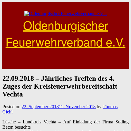
Skip
to
content
Oldenburgischer
Feuerwehrverband e.V.
22.09.2018 – Jährliches Treffen des 4.
Zuges der Kreisfeuerwehrbereitschaft
Vechta
Posted on
22. September 2018
11. November 2018
by
Thomas
Giehl
Lüsche – Landkreis
Vechta –
Auf Einladung der Firma Suding
Beton besuchte