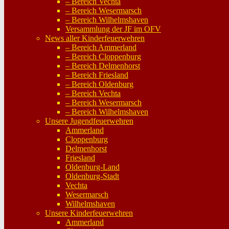
– Bereich Vechta
– Bereich Wesermarsch
– Bereich Wilhelmshaven
Versammlung der JF im OFV
News aller Kinderfeuerwehren
– Bereich Ammerland
– Bereich Cloppenburg
– Bereich Delmenhorst
– Bereich Friesland
– Bereich Oldenburg
– Bereich Vechta
– Bereich Wesermarsch
– Bereich Wilhelmshaven
Unsere Jugendfeuerwehren
Ammerland
Cloppenburg
Delmenhorst
Friesland
Oldenburg-Land
Oldenburg-Stadt
Vechta
Wesermarsch
Wilhelmshaven
Unsere Kinderfeuerwehren
Ammerland