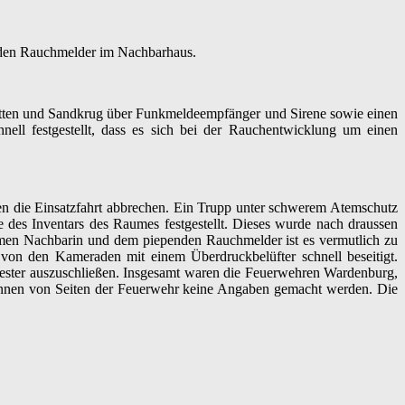
nden Rauchmelder im Nachbarhaus.
tten und Sandkrug über Funkmeldeempfänger und Sirene sowie einen
hnell festgestellt, dass es sich bei der Rauchentwicklung um einen
n die Einsatzfahrt abbrechen. Ein Trupp unter schwerem Atemschutz
 des Inventars des Raumes festgestellt. Dieses wurde nach draussen
amen Nachbarin und dem piependen Rauchmelder ist es vermutlich zu
von den Kameraden mit einem Überdruckbelüfter schnell beseitigt.
ester auszuschließen. Insgesamt waren die Feuerwehren
Wardenburg
,
önnen von Seiten der Feuerwehr keine Angaben gemacht werden. Die