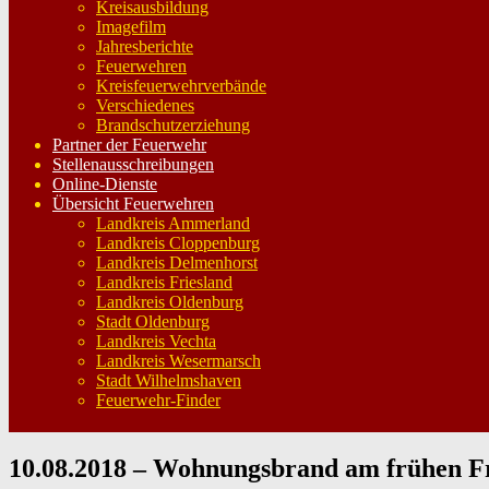
Kreisausbildung
Imagefilm
Jahresberichte
Feuerwehren
Kreisfeuerwehrverbände
Verschiedenes
Brandschutzerziehung
Partner der Feuerwehr
Stellenausschreibungen
Online-Dienste
Übersicht Feuerwehren
Landkreis Ammerland
Landkreis Cloppenburg
Landkreis Delmenhorst
Landkreis Friesland
Landkreis Oldenburg
Stadt Oldenburg
Landkreis Vechta
Landkreis Wesermarsch
Stadt Wilhelmshaven
Feuerwehr-Finder
10.08.2018 – Wohnungsbrand am frühen F