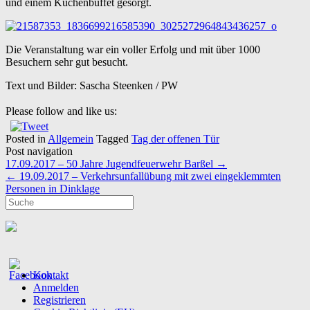
und einem Kuchenbuffet gesorgt.
Die Veranstaltung war ein voller Erfolg und mit über 1000
Besuchern sehr gut besucht.
Text und Bilder: Sascha Steenken / PW
Please follow and like us:
Posted in
Allgemein
Tagged
Tag der offenen Tür
Post navigation
17.09.2017 – 50 Jahre Jugendfeuerwehr Barßel
→
←
19.09.2017 – Verkehrsunfallübung mit zwei eingeklemmten
Personen in Dinklage
Kontakt
Anmelden
Registrieren