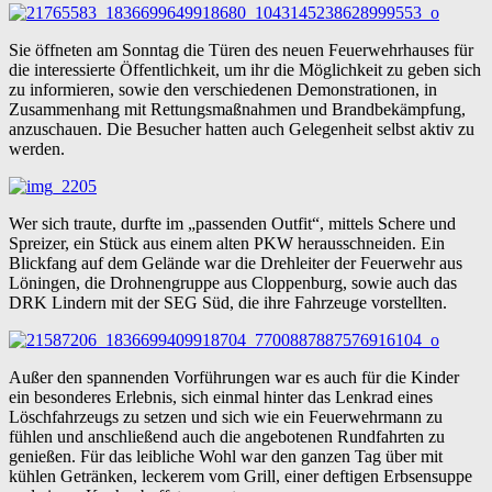
Sie öffneten am Sonntag die Türen des neuen Feuerwehrhauses für
die interessierte Öffentlichkeit, um ihr die Möglichkeit zu geben sich
zu informieren, sowie den verschiedenen Demonstrationen, in
Zusammenhang mit Rettungsmaßnahmen und Brandbekämpfung,
anzuschauen. Die Besucher hatten auch Gelegenheit selbst aktiv zu
werden.
Wer sich traute, durfte im „passenden Outfit“, mittels Schere und
Spreizer, ein Stück aus einem alten PKW herausschneiden. Ein
Blickfang auf dem Gelände war die Drehleiter der Feuerwehr aus
Löningen, die Drohnengruppe aus Cloppenburg, sowie auch das
DRK Lindern mit der SEG Süd, die ihre Fahrzeuge vorstellten.
Außer den spannenden Vorführungen war es auch für die Kinder
ein besonderes Erlebnis, sich einmal hinter das Lenkrad eines
Löschfahrzeugs zu setzen und sich wie ein Feuerwehrmann zu
fühlen und anschließend auch die angebotenen Rundfahrten zu
genießen. Für das leibliche Wohl war den ganzen Tag über mit
kühlen Getränken, leckerem vom Grill, einer deftigen Erbsensuppe