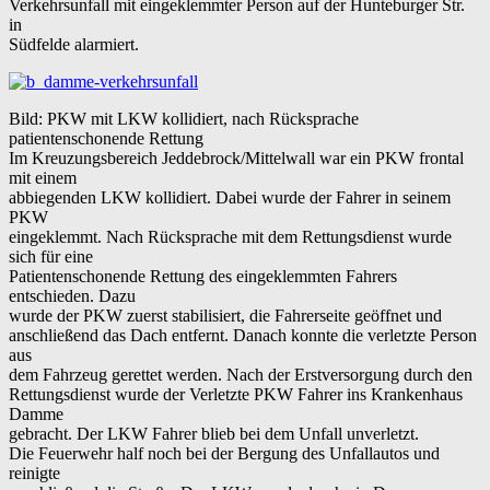
Verkehrsunfall mit eingeklemmter Person auf der Hunteburger Str.
in
Südfelde alarmiert.
Bild: PKW mit LKW kollidiert, nach Rücksprache
patientenschonende Rettung
Im Kreuzungsbereich Jeddebrock/Mittelwall war ein PKW frontal
mit einem
abbiegenden LKW kollidiert. Dabei wurde der Fahrer in seinem
PKW
eingeklemmt. Nach Rücksprache mit dem Rettungsdienst wurde
sich für eine
Patientenschonende Rettung des eingeklemmten Fahrers
entschieden. Dazu
wurde der PKW zuerst stabilisiert, die Fahrerseite geöffnet und
anschließend das Dach entfernt. Danach konnte die verletzte Person
aus
dem Fahrzeug gerettet werden. Nach der Erstversorgung durch den
Rettungsdienst wurde der Verletzte PKW Fahrer ins Krankenhaus
Damme
gebracht. Der LKW Fahrer blieb bei dem Unfall unverletzt.
Die Feuerwehr half noch bei der Bergung des Unfallautos und
reinigte