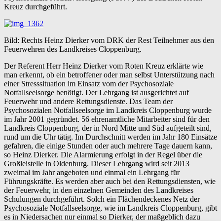
Kreuz durchgeführt.
Bild: Rechts Heinz Dierker vom DRK der Rest Teilnehmer aus den
Feuerwehren des Landkreises Cloppenburg.
Der Referent Herr Heinz Dierker vom Roten Kreuz erklärte wie
man erkennt, ob ein betroffener oder man selbst Unterstützung nach
einer Stresssituation im Einsatz vom der Psychosoziale
Notfallseelsorge benötigt. Der Lehrgang ist ausgerichtet auf
Feuerwehr und andere Rettungsdienste. Das Team der
Psychosozialen Notfallseelsorge im Landkreis Cloppenburg wurde
im Jahr 2001 gegründet. 56 ehrenamtliche Mitarbeiter sind für den
Landkreis Cloppenburg, der in Nord Mitte und Süd aufgeteilt sind,
rund um die Uhr tätig. Im Durchschnitt werden im Jahr 180 Einsätze
gefahren, die einige Stunden oder auch mehrere Tage dauern kann,
so Heinz Dierker. Die Alarmierung erfolgt in der Regel über die
Großleistelle in Oldenburg. Dieser Lehrgang wird seit 2013
zweimal im Jahr angeboten und einmal ein Lehrgang für
Führungskräfte. Es werden aber auch bei den Rettungsdiensten, wie
der Feuerwehr, in den einzelnen Gemeinden des Landkreises
Schulungen durchgeführt. Solch ein Flächendeckenes Netz der
Psychosoziale Notfallseelsorge, wie im Landkreis Cloppenburg, gibt
es in Niedersachen nur einmal so Dierker, der maßgeblich dazu