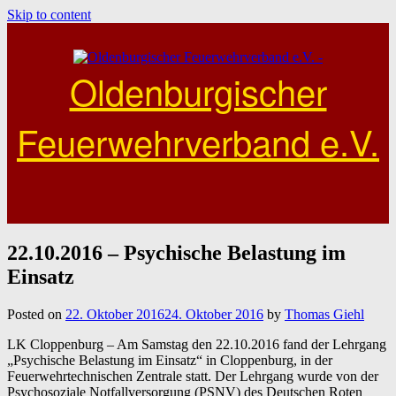
Skip to content
Oldenburgischer
Feuerwehrverband e.V.
22.10.2016 – Psychische Belastung im
Einsatz
Posted on
22. Oktober 2016
24. Oktober 2016
by
Thomas Giehl
LK Cloppenburg – Am Samstag den 22.10.2016 fand der Lehrgang
„Psychische Belastung im Einsatz“ in Cloppenburg, in der
Feuerwehrtechnischen Zentrale statt. Der Lehrgang wurde von der
Psychosoziale Notfallversorgung (PSNV) des Deutschen Roten