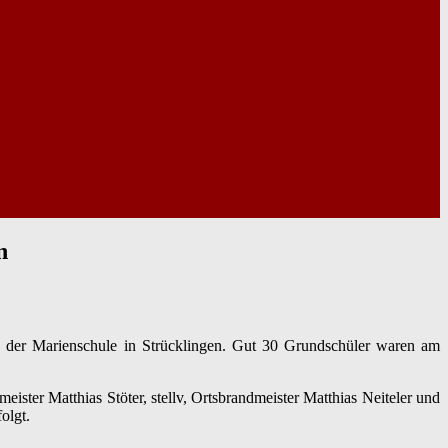
n
n der Marienschule in Strücklingen. Gut 30 Grundschüler waren am
ster Matthias Stöter, stellv, Ortsbrandmeister Matthias Neiteler und
olgt.