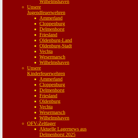
Wilhelmshaven
Unsere
Jugendfeuerwehren
Ammerland
Cloppenburg
Delmenhorst
Friesland
Oldenburg-Land
Oldenburg-Stadt
Vechta
Wesermarsch
Wilhelmshaven
Unsere
Kinderfeuerwehren
Ammerland
Cloppenburg
Delmenhorst
Friesland
Oldenburg
Vechta
Wesermarsch
Wilhelmshaven
OFV-Zeltlager
Aktuelle Lagernews aus
Delmenhorst 2025