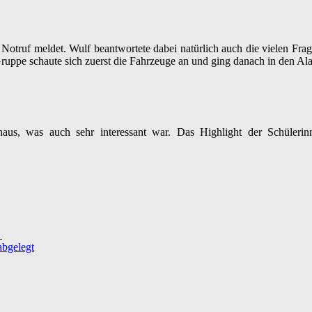
 Notruf meldet. Wulf beantwortete dabei natürlich auch die vielen Fra
uppe schaute sich zuerst die Fahrzeuge an und ging danach in den Ala
aus, was auch sehr interessant war. Das Highlight der Schüleri
→
abgelegt