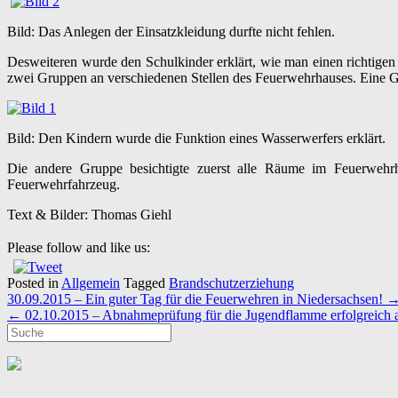
Bild: Das Anlegen der Einsatzkleidung durfte nicht fehlen.
Desweiteren wurde den Schulkinder erklärt, wie man einen richtigen
zwei Gruppen an verschiedenen Stellen des Feuerwehrhauses. Eine Gr
Bild: Den Kindern wurde die Funktion eines Wasserwerfers erklärt.
Die andere Gruppe besichtigte zuerst alle Räume im Feuerwehrh
Feuerwehrfahrzeug.
Text & Bilder: Thomas Giehl
Please follow and like us:
Posted in
Allgemein
Tagged
Brandschutzerziehung
Post
30.09.2015 – Ein guter Tag für die Feuerwehren in Niedersachsen!
navigation
←
02.10.2015 – Abnahmeprüfung für die Jugendflamme erfolgreich 