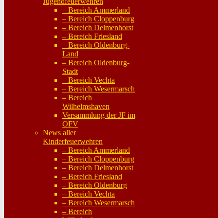
Jugendfeuerwehren
– Bereich Ammerland
– Bereich Cloppenburg
– Bereich Delmenhorst
– Bereich Friesland
– Bereich Oldenburg-
Land
– Bereich Oldenburg-
Stadt
– Bereich Vechta
– Bereich Wesermarsch
– Bereich
Wilhelmshaven
Versammlung der JF im
OFV
News aller
Kinderfeuerwehren
– Bereich Ammerland
– Bereich Cloppenburg
– Bereich Delmenhorst
– Bereich Friesland
– Bereich Oldenburg
– Bereich Vechta
– Bereich Wesermarsch
– Bereich