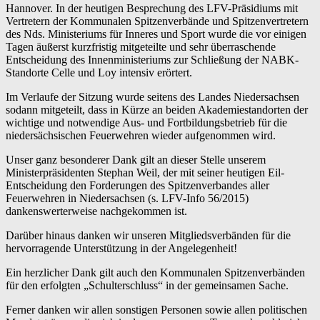
Hannover. In der heutigen Besprechung des LFV-Präsidiums mit
Vertretern der Kommunalen Spitzenverbände und Spitzenvertretern
des Nds. Ministeriums für Inneres und Sport wurde die vor einigen
Tagen äußerst kurzfristig mitgeteilte und sehr überraschende
Entscheidung des Innenministeriums zur Schließung der NABK-
Standorte Celle und Loy intensiv erörtert.
Im Verlaufe der Sitzung wurde seitens des Landes Niedersachsen
sodann mitgeteilt, dass in Kürze an beiden Akademiestandorten der
wichtige und notwendige Aus- und Fortbildungsbetrieb für die
niedersächsischen Feuerwehren wieder aufgenommen wird.
Unser ganz besonderer Dank gilt an dieser Stelle unserem
Ministerpräsidenten Stephan Weil, der mit seiner heutigen Eil-
Entscheidung den Forderungen des Spitzenverbandes aller
Feuerwehren in Niedersachsen (s. LFV-Info 56/2015)
dankenswerterweise nachgekommen ist.
Darüber hinaus danken wir unseren Mitgliedsverbänden für die
hervorragende Unterstützung in der Angelegenheit!
Ein herzlicher Dank gilt auch den Kommunalen Spitzenverbänden
für den erfolgten „Schulterschluss“ in der gemeinsamen Sache.
Ferner danken wir allen sonstigen Personen sowie allen politischen