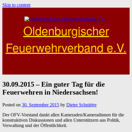
Skip to content
Oldenburgischer
Feuerwehrverband e.V.
30.09.2015 – Ein guter Tag für die
Feuerwehren in Niedersachsen!
Posted on
30. September 2015
by
Dieter Schnittjer
Der OFV-Vorstand dankt allen Kameraden/Kameradinnen für die
konstruktiven Diskussionen und allen Unterstützern aus Politik,
Verwaltung und der Öffentlichkeit.