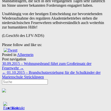
Mandatsträgern, die sich in den vergangenen Tagen sehr zahlreich
im Sinne unserer bekannten Forderungen engagiert haben.
Unabhängig von der heutigen Entscheidung zur bevorstehenden
Wiederaufnahme des regulären Akademiebetriebes stehen die
niedersächsischen Feuerwehren selbstverständlich auch weiterhin
zur humanitären Hilfe!
(LGeschSt des LFV-NDS)
Please follow and like us:
Posted in
Allgemein
Post navigation
30.09.2015 – Wohnungsbrand führt zum Großeinsatz der
Feuerwehr
→
←
01.10.2015 – Brandschutzerziehung für die Schulkinder der
Marienschule Strücklingen
Kontakt