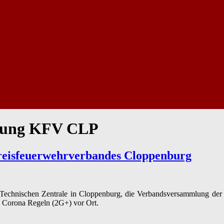
lung KFV CLP
reisfeuerwehrverbandes Cloppenburg
Technischen Zentrale in Cloppenburg, die Verbandsversammlung der
n Corona Regeln (2G+) vor Ort.