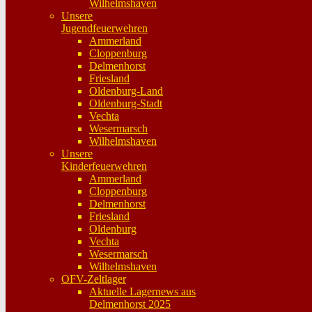
Wilhelmshaven
Unsere
Jugendfeuerwehren
Ammerland
Cloppenburg
Delmenhorst
Friesland
Oldenburg-Land
Oldenburg-Stadt
Vechta
Wesermarsch
Wilhelmshaven
Unsere
Kinderfeuerwehren
Ammerland
Cloppenburg
Delmenhorst
Friesland
Oldenburg
Vechta
Wesermarsch
Wilhelmshaven
OFV-Zeltlager
Aktuelle Lagernews aus
Delmenhorst 2025