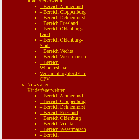
Jugendfeuerwehren
– Bereich Ammerland
– Bereich Cloppenburg
– Bereich Delmenhorst
– Bereich Friesland
– Bereich Oldenburg-
Land
– Bereich Oldenburg-
Stadt
– Bereich Vechta
– Bereich Wesermarsch
– Bereich
Wilhelmshaven
Versammlung der JF im
OFV
News aller
Kinderfeuerwehren
– Bereich Ammerland
– Bereich Cloppenburg
– Bereich Delmenhorst
– Bereich Friesland
– Bereich Oldenburg
– Bereich Vechta
– Bereich Wesermarsch
– Bereich