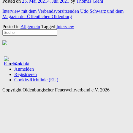
Posted on
25. Mai 2021
4. Juli 2021
by
Thomas Giehl
Interview mit dem Verbandsvorsitzenden Udo Schwarz und dem
Magazin der Öffentlichen Oldenburg
Posted in
Allgemein
Tagged
Interview
Kontakt
Anmelden
Registrieren
Cookie-Richtlinie (EU)
Copyright Oldenburgischer Feuerwehrverband e.V. 2026