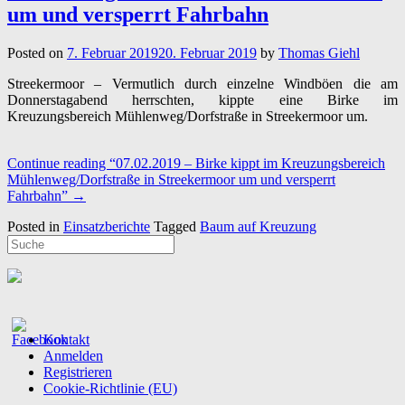
um und versperrt Fahrbahn
Posted on
7. Februar 2019
20. Februar 2019
by
Thomas Giehl
Streekermoor – Vermutlich durch einzelne Windböen die am
Donnerstagabend herrschten, kippte eine Birke im
Kreuzungsbereich Mühlenweg/Dorfstraße in Streekermoor um.
Continue reading
“07.02.2019 – Birke kippt im Kreuzungsbereich
Mühlenweg/Dorfstraße in Streekermoor um und versperrt
Fahrbahn”
→
Posted in
Einsatzberichte
Tagged
Baum auf Kreuzung
Kontakt
Anmelden
Registrieren
Cookie-Richtlinie (EU)