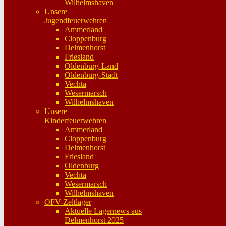
Wilhelmshaven
Unsere
Jugendfeuerwehren
Ammerland
Cloppenburg
Delmenhorst
Friesland
Oldenburg-Land
Oldenburg-Stadt
Vechta
Wesermarsch
Wilhelmshaven
Unsere
Kinderfeuerwehren
Ammerland
Cloppenburg
Delmenhorst
Friesland
Oldenburg
Vechta
Wesermarsch
Wilhelmshaven
OFV-Zeltlager
Aktuelle Lagernews aus
Delmenhorst 2025