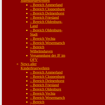
Jugendfeuerwehren
– Bereich Ammerland
– Bereich Cloppenburg
– Bereich Delmenhorst
– Bereich Friesland
– Bereich Oldenburg-
Land
– Bereich Oldenburg-
Stadt
– Bereich Vechta
– Bereich Wesermarsch
– Bereich
Wilhelmshaven
Versammlung der JF im
OFV
News aller
Kinderfeuerwehren
– Bereich Ammerland
– Bereich Cloppenburg
– Bereich Delmenhorst
– Bereich Friesland
– Bereich Oldenburg
– Bereich Vechta
– Bereich Wesermarsch
– Bereich