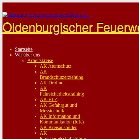
Skip
to
content
Oldenburgischer Feuerw
Startseite
Wir über uns
Arbeitskreise
AK Atemschutz
AK
Brandschutzerziehung
AK Drohne
AK
Fahrsicherheitstraining
AK FTZ
AK Gefahrgut und
Messtechnik
AK Information und
Kommunikation (IuK)
AK Kreisausbilder
AK
Kreisbereitschaftsführer