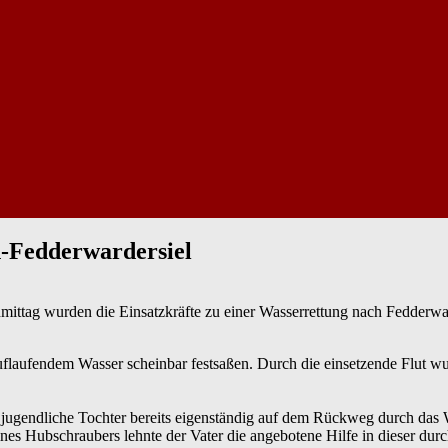
n-Fedderwardersiel
tag wurden die Einsatzkräfte zu einer Wasserrettung nach Fedderwarde
uflaufendem Wasser scheinbar festsaßen. Durch die einsetzende Flut
e jugendliche Tochter bereits eigenständig auf dem Rückweg durch das
s Hubschraubers lehnte der Vater die angebotene Hilfe in dieser durch