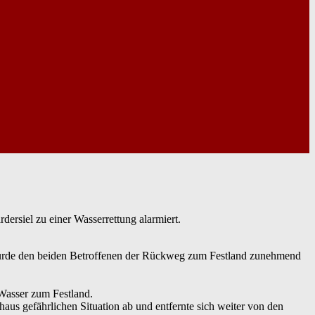
rsiel zu einer Wasserrettung alarmiert.
 wurde den beiden Betroffenen der Rückweg zum Festland zunehmend
 Wasser zum Festland.
aus gefährlichen Situation ab und entfernte sich weiter von den