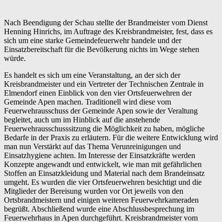
Nach Beendigung der Schau stellte der Brandmeister vom Dienst
Henning Hinrichs, im Auftrage des Kreisbrandmeister, fest, dass es
sich um eine starke Gemeindefeuerwehr handele und der
Einsatzbereitschaft für die Bevölkerung nichts im Wege stehen
würde.
Es handelt es sich um eine Veranstaltung, an der sich der
Kreisbrandmeister und ein Vertreter der Technischen Zentrale in
Elmendorf einen Einblick von den vier Ortsfeuerwehren der
Gemeinde Apen machen. Traditionell wird diese vom
Feuerwehrausschuss der Gemeinde Apen sowie der Veraltung
begleitet, auch um im Hinblick auf die anstehende
Feuerwehrausschusssitzung die Möglichkeit zu haben, mögliche
Bedarfe in der Praxis zu erläutern. Für die weitere Entwicklung wird
man nun Verstärkt auf das Thema Verunreinigungen und
Einsatzhygiene achten. Im Interesse der Einsatzkräfte werden
Konzepte angewandt und entwickelt, wie man mit gefährlichen
Stoffen an Einsatzkleidung und Material nach dem Brandeinsatz
umgeht. Es wurden die vier Ortsfeuerwehren besichtigt und die
Mitglieder der Bereisung wurden vor Ort jeweils von den
Ortsbrandmeistern und einigen weiteren Feuerwehrkameraden
begrüßt. Abschließend wurde eine Abschlussbesprechung im
Feuerwehrhaus in Apen durchgeführt. Kreisbrandmeister vom