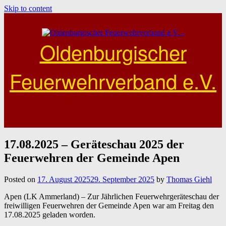
Skip to content
Oldenburgischer
Feuerwehrverband e.V.
17.08.2025 – Geräteschau 2025 der
Feuerwehren der Gemeinde Apen
Posted on
17. August 2025
29. September 2025
by
Thomas Giehl
Apen (LK Ammerland) – Zur Jährlichen Feuerwehrgeräteschau der
freiwilligen Feuerwehren der Gemeinde Apen war am Freitag den
17.08.2025 geladen worden.