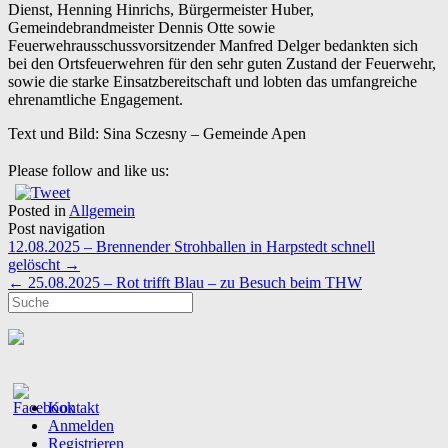
Dienst, Henning Hinrichs, Bürgermeister Huber,
Gemeindebrandmeister Dennis Otte sowie
Feuerwehrausschussvorsitzender Manfred Delger bedankten sich
bei den Ortsfeuerwehren für den sehr guten Zustand der Feuerwehr,
sowie die starke Einsatzbereitschaft und lobten das umfangreiche
ehrenamtliche Engagement.
Text und Bild: Sina Sczesny – Gemeinde Apen
Please follow and like us:
Posted in
Allgemein
Post navigation
12.08.2025 – Brennender Strohballen in Harpstedt schnell
gelöscht
→
←
25.08.2025 – Rot trifft Blau – zu Besuch beim THW
Kontakt
Anmelden
Registrieren