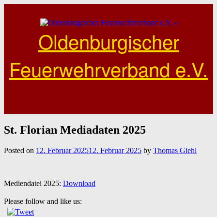
Skip
to
content
Oldenburgischer
Feuerwehrverband e.V.
St. Florian Mediadaten 2025
Posted on
12. Februar 2025
12. Februar 2025
by
Thomas Giehl
Mediendatei 2025:
Download
Please follow and like us: