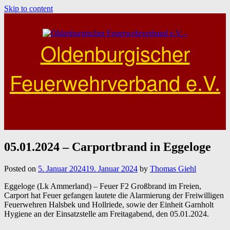
Skip to content
Oldenburgischer
Feuerwehrverband e.V.
05.01.2024 – Carportbrand in Eggeloge
Posted on
5. Januar 2024
19. Januar 2024
by
Thomas Giehl
Eggeloge (Lk Ammerland) – Feuer F2 Großbrand im Freien,
Carport hat Feuer gefangen lautete die Alarmierung der Freiwilligen
Feuerwehren Halsbek und Hollriede, sowie der Einheit Garnholt
Hygiene an der Einsatzstelle am Freitagabend, den 05.01.2024.