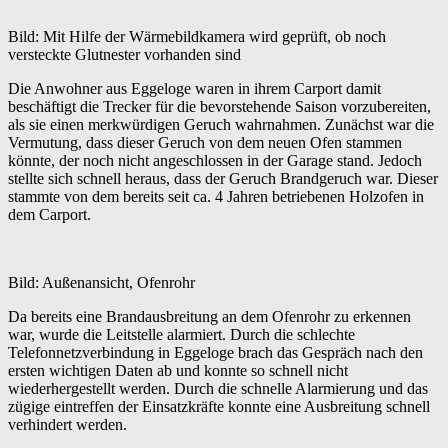
Bild: Mit Hilfe der Wärmebildkamera wird geprüft, ob noch
versteckte Glutnester vorhanden sind
Die Anwohner aus Eggeloge waren in ihrem Carport damit
beschäftigt die Trecker für die bevorstehende Saison vorzubereiten,
als sie einen merkwürdigen Geruch wahrnahmen. Zunächst war die
Vermutung, dass dieser Geruch von dem neuen Ofen stammen
könnte, der noch nicht angeschlossen in der Garage stand. Jedoch
stellte sich schnell heraus, dass der Geruch Brandgeruch war. Dieser
stammte von dem bereits seit ca. 4 Jahren betriebenen Holzofen in
dem Carport.
Bild: Außenansicht, Ofenrohr
Da bereits eine Brandausbreitung an dem Ofenrohr zu erkennen
war, wurde die Leitstelle alarmiert. Durch die schlechte
Telefonnetzverbindung in Eggeloge brach das Gespräch nach den
ersten wichtigen Daten ab und konnte so schnell nicht
wiederhergestellt werden. Durch die schnelle Alarmierung und das
zügige eintreffen der Einsatzkräfte konnte eine Ausbreitung schnell
verhindert werden.