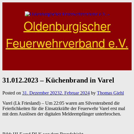
Skip
to
content
Oldenburgischer
Feuerwehrverband e.V.
31.012.2023 – Küchenbrand in Varel
Posted on
31. Dezember 2023
2. Februar 2024
by
Thomas Giehl
Varel (Lk Friesland) – Um 22:05 waren am Silvesterabend die
Feierlichkeiten für die Einsatzkräfte der Feuerwehr Varel erst mal
mit dem Auslösen der digitalen Meldeempfänger unterbrochen.