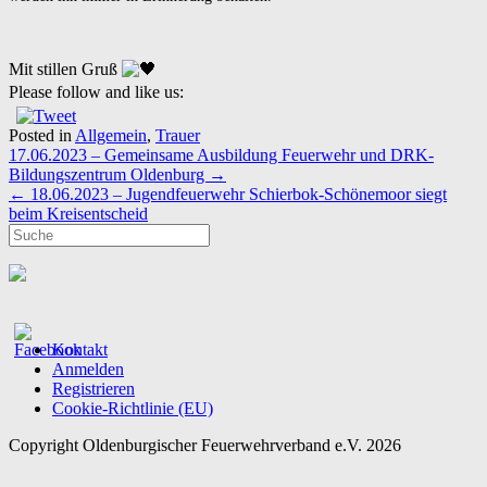
Mit stillen Gruß
Please follow and like us:
Posted in
Allgemein
,
Trauer
Post
17.06.2023 – Gemeinsame Ausbildung Feuerwehr und DRK-
navigation
Bildungszentrum Oldenburg
→
←
18.06.2023 – Jugendfeuerwehr Schierbok-Schönemoor siegt
beim Kreisentscheid
Kontakt
Anmelden
Registrieren
Cookie-Richtlinie (EU)
Copyright Oldenburgischer Feuerwehrverband e.V. 2026