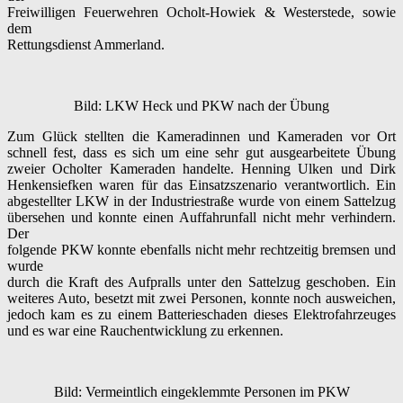
Freiwilligen Feuerwehren Ocholt-Howiek & Westerstede, sowie
dem
Rettungsdienst Ammerland.
Bild: LKW Heck und PKW nach der Übung
Zum Glück stellten die Kameradinnen und Kameraden vor Ort
schnell fest, dass es sich um eine sehr gut ausgearbeitete Übung
zweier Ocholter Kameraden handelte. Henning Ulken und Dirk
Henkensiefken waren für das Einsatzszenario verantwortlich. Ein
abgestellter LKW in der Industriestraße wurde von einem Sattelzug
übersehen und konnte einen Auffahrunfall nicht mehr verhindern.
Der
folgende PKW konnte ebenfalls nicht mehr rechtzeitig bremsen und
wurde
durch die Kraft des Aufpralls unter den Sattelzug geschoben. Ein
weiteres Auto, besetzt mit zwei Personen, konnte noch ausweichen,
jedoch kam es zu einem Batterieschaden dieses Elektrofahrzeuges
und es war eine Rauchentwicklung zu erkennen.
Bild: Vermeintlich eingeklemmte Personen im PKW