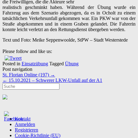
die Freiwilligen, die die Akteure sehr
realistisch geschminkt haben. Während der Übung wurde ein
Fahrzeug aus dem Szenario abgezogen, da es in Ocholt zu einem
tatsächlichen Verkehrsunfall gekommen war. Ein PKW war von der
Straße abgekommen und in einem Graben gelandet. Die Fahrerin
konnte leicht verletzt an den Rettungsdienst übergeben werden.
Text und Foto: Meike Seppenwoolde, StPW – Stadt Westerstede
Please follow and like us:
Posted in
Einsatzübung
Tagged
Übung
Post navigation
St. Florian Online (197)
→
←
15.10.2021 – Schwerer LKW-Unfall auf der A1
Kontakt
Anmelden
Registrieren
Cookie-Richtlinie (EU)