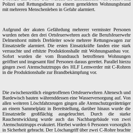
Polizei und Rettungsdienst zu einem gemeldeten Wohnungsbrand
mit mehreren Menschenleben in Gefahr alarmiert.
Aufgrund der akuten Gefährdung mehrerer vermisster Personen
wurden neben den drei Ortsfeuerwehren auch die Berufsfeuerwehr
Delmenhorst mittels Drehleiter sowie mehrere Rettungswagen zur
Einsatzstelle alarmiert. Die ersten Einsatzkräfte fanden eine stark
verrauchte und erhitzte Produktionshalle mit Wohnungsanbau vor.
Sofort wurden die vom Brandrauch betroffenen Wohnungen
geöffnet und insgesamt fünf Personen daraus gerettet. Parallel hierzu
gingen zwei Atemschutztrupps des HLF Lemwerder mit C-Rohren
in die Produktionshalle zur Brandbekämpfung vor.
Die zwischenzeitlich eingetroffenen Ortsfeuerwehren Altenesch und
Bardewisch bauten währenddessen eine Wasserversorgung auf. Von
allen weiteren Löschfahrzeugen gingen alle Atemschutzgeräteträger
an einem Sammelplatz in Bereitstellung, darüber hinaus wurde die
Einsatzstelle großflächig ausgeleuchtet. Durch die starke
Rauchentwicklung wurde auch das Nachbargebäude von zwei
Atemschutztrupps evakuiert. Hierbei wurden 6 Personen vorsorglich
in Sicherheit gebracht. Der Löschangriff über zwei C-Rohre brachte