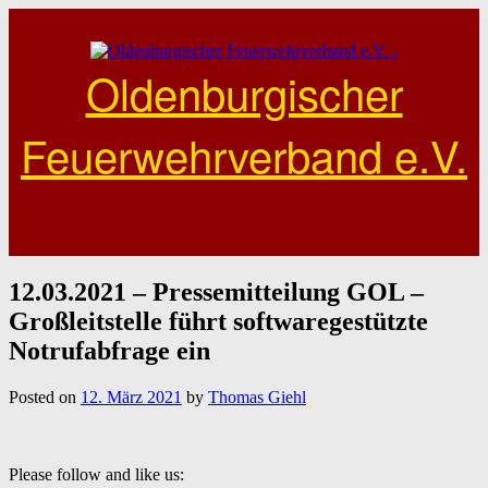
Skip
to
content
Oldenburgischer
Feuerwehrverband e.V.
12.03.2021 – Pressemitteilung GOL –
Großleitstelle führt softwaregestützte
Notrufabfrage ein
Posted on
12. März 2021
by
Thomas Giehl
Please follow and like us: