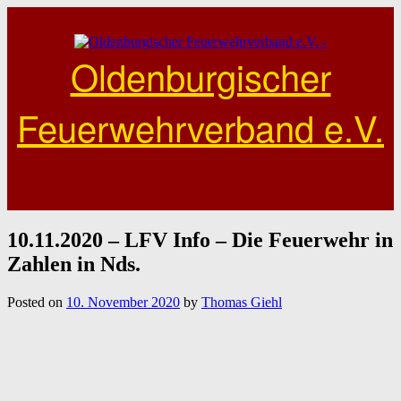
Skip
to
content
Oldenburgischer
Feuerwehrverband e.V.
10.11.2020 – LFV Info – Die Feuerwehr in
Zahlen in Nds.
Posted on
10. November 2020
by
Thomas Giehl