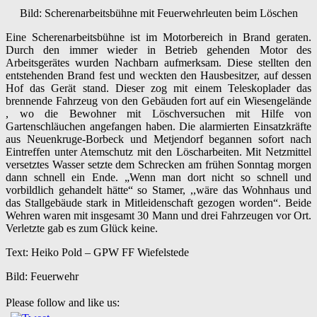
Bild: Scherenarbeitsbühne mit Feuerwehrleuten beim Löschen
Eine Scherenarbeitsbühne ist im Motorbereich in Brand geraten.
Durch den immer wieder in Betrieb gehenden Motor des
Arbeitsgerätes wurden Nachbarn aufmerksam. Diese stellten den
entstehenden Brand fest und weckten den Hausbesitzer, auf dessen
Hof das Gerät stand. Dieser zog mit einem Teleskoplader das
brennende Fahrzeug von den Gebäuden fort auf ein Wiesengelände
, wo die Bewohner mit Löschversuchen mit Hilfe von
Gartenschläuchen angefangen haben. Die alarmierten Einsatzkräfte
aus Neuenkruge-Borbeck und Metjendorf begannen sofort nach
Eintreffen unter Atemschutz mit den Löscharbeiten. Mit Netzmittel
versetztes Wasser setzte dem Schrecken am frühen Sonntag morgen
dann schnell ein Ende. „Wenn man dort nicht so schnell und
vorbildlich gehandelt hätte“ so Stamer, ,,wäre das Wohnhaus und
das Stallgebäude stark in Mitleidenschaft gezogen worden“. Beide
Wehren waren mit insgesamt 30 Mann und drei Fahrzeugen vor Ort.
Verletzte gab es zum Glück keine.
Text: Heiko Pold – GPW FF Wiefelstede
Bild: Feuerwehr
Please follow and like us: