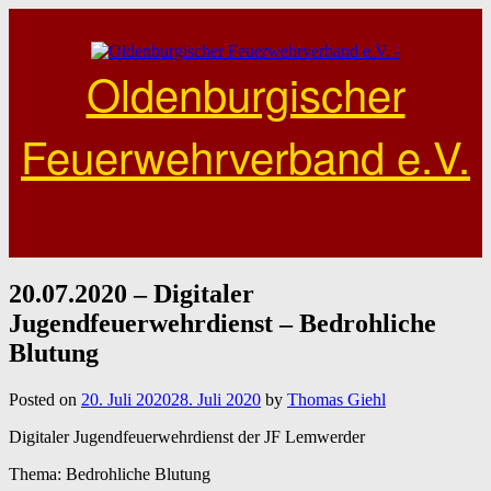
Skip
to
content
Oldenburgischer
Feuerwehrverband e.V.
20.07.2020 – Digitaler
Jugendfeuerwehrdienst – Bedrohliche
Blutung
Posted on
20. Juli 2020
28. Juli 2020
by
Thomas Giehl
Digitaler Jugendfeuerwehrdienst der JF Lemwerder
Thema: Bedrohliche Blutung