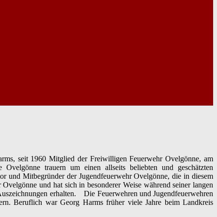
ms, seit 1960 Mitglied der Freiwilligen Feuerwehr Ovelgönne, am
 Ovelgönne trauern um einen allseits beliebten und geschätzten
tor und Mitbegründer der Jugendfeuerwehr Ovelgönne, die in diesem
r Ovelgönne und hat sich in besonderer Weise während seiner langen
ene Auszeichnungen erhalten. Die Feuerwehren und Jugendfeuerwehren
rn. Beruflich war Georg Harms früher viele Jahre beim Landkreis