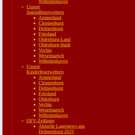
Wilhelmshaven
Unsere
Jugendfeuerwehren
Ammerland
Cloppenburg
Delmenhorst
Friesland
Oldenburg-Land
Oldenburg-Stadt
Vechta
Wesermarsch
Wilhelmshaven
Unsere
Kinderfeuerwehren
Ammerland
Cloppenburg
Delmenhorst
Friesland
Oldenburg
Vechta
Wesermarsch
Wilhelmshaven
OFV-Zeltlager
Aktuelle Lagernews aus
Delmenhorst 2025