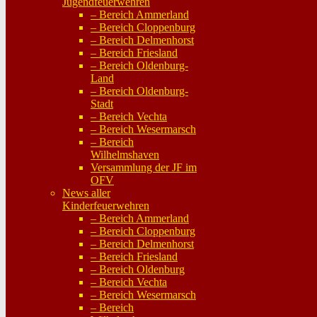
Jugendfeuerwehren
– Bereich Ammerland
– Bereich Cloppenburg
– Bereich Delmenhorst
– Bereich Friesland
– Bereich Oldenburg-
Land
– Bereich Oldenburg-
Stadt
– Bereich Vechta
– Bereich Wesermarsch
– Bereich
Wilhelmshaven
Versammlung der JF im
OFV
News aller
Kinderfeuerwehren
– Bereich Ammerland
– Bereich Cloppenburg
– Bereich Delmenhorst
– Bereich Friesland
– Bereich Oldenburg
– Bereich Vechta
– Bereich Wesermarsch
– Bereich