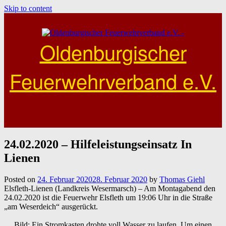
Skip to content
Oldenburgischer
Feuerwehrverband e.V.
24.02.2020 – Hilfeleistungseinsatz In
Lienen
Posted on
24. Februar 2020
28. Februar 2020
by
Thomas Giehl
Elsfleth-Lienen (Landkreis Wesermarsch) – Am Montagabend den
24.02.2020 ist die Feuerwehr Elsfleth um 19:06 Uhr in die Straße
„am Weserdeich“ ausgerückt.
Bild: Ein Stromkasten drohte voll Wasser zu laufen. Um einen