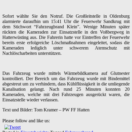
Sofort wählte Sie den Notruf. Die Großleitstelle in Oldenburg
alarmierte daraufhin um 15:41 Uhr die Feuerwehr Sandkrug mit
dem Stichwort “Fahrzeugbrand Klein”. Wenige Minuten später
rückten die Kameraden zur Einsatzstelle in den Voßbergweg in
Hatterwüsting aus. Die Fahrerin hatte vor Eintreffen der Feuerwehr
bereits erste erfolgreiche Löschmaßnahmen eingeleitet, sodass die
Kameraden lediglich unter schwerem Atemschutz mit
Nachlöscharbeiten unterstützen.
Das Fahrzeug wurde mittels Wärmebildkamera auf Glutnester
kontrolliert. Der Bereich um das Fahrzeug wurde mit Bindemittel
abgestreut um zu verhindern, dass Kühlflüssigkeit in die umliegende
Kanalisation gelangt. Nach rund 25 Minuten konnten 20
Kameraden, welche mit drei Fahrzeugen ausgerückt waren, die
Einsatzstelle wieder verlassen.
Text und Bilder: Tom Kramer – PW FF Hatten
Please follow and like us: