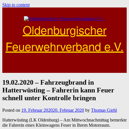
Skip to content
Oldenburgischer
Feuerwehrverband e.V.
19.02.2020 – Fahrzeugbrand in
Hatterwüsting – Fahrerin kann Feuer
schnell unter Kontrolle bringen
Posted on
19. Februar 2020
20. Februar 2020
by
Thomas Giehl
Hatterwüsting (LK Oldenburg) – Am Mittwochnachmittag bemerkte
die Fahrerin eines Kleinwagens Feuer in Ihrem Motorraum.