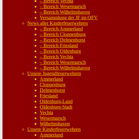
– Bereich Vechta
– Bereich Wesermarsch
– Bereich Wilhelmshaven
Versammlung der JF im OFV
News aller Kinderfeuerwehren
– Bereich Ammerland
– Bereich Cloppenburg
– Bereich Delmenhorst
– Bereich Friesland
– Bereich Oldenburg
– Bereich Vechta
– Bereich Wesermarsch
– Bereich Wilhelmshaven
Unsere Jugendfeuerwehren
Ammerland
Cloppenburg
Delmenhorst
Friesland
Oldenburg-Land
Oldenburg-Stadt
Vechta
Wesermarsch
Wilhelmshaven
Unsere Kinderfeuerwehren
Ammerland