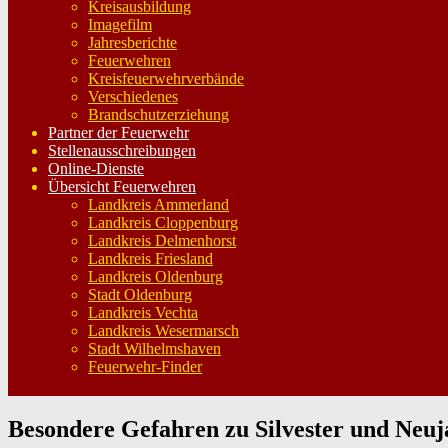
Kreisausbildung
Imagefilm
Jahresberichte
Feuerwehren
Kreisfeuerwehrverbände
Verschiedenes
Brandschutzerziehung
Partner der Feuerwehr
Stellenausschreibungen
Online-Dienste
Übersicht Feuerwehren
Landkreis Ammerland
Landkreis Cloppenburg
Landkreis Delmenhorst
Landkreis Friesland
Landkreis Oldenburg
Stadt Oldenburg
Landkreis Vechta
Landkreis Wesermarsch
Stadt Wilhelmshaven
Feuerwehr-Finder
Besondere Gefahren zu Silvester und Neuj