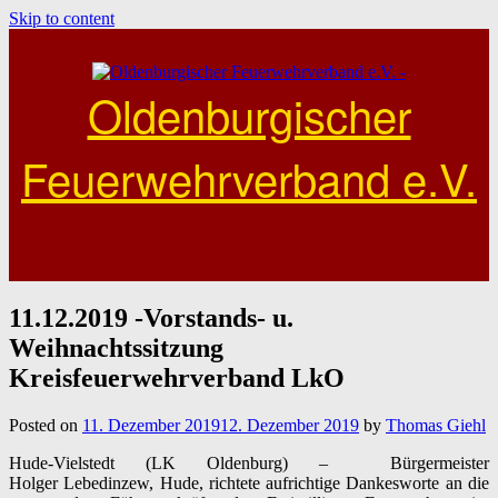
Skip to content
Oldenburgischer
Feuerwehrverband e.V.
11.12.2019 -Vorstands- u.
Weihnachtssitzung
Kreisfeuerwehrverband LkO
Posted on
11. Dezember 2019
12. Dezember 2019
by
Thomas Giehl
Hude-Vielstedt (LK Oldenburg) – Bürgermeister
Holger Lebedinzew, Hude, richtete aufrichtige Dankesworte an die