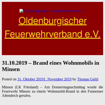
Skip
to
content
Oldenburgischer
Feuerwehrverband e.V.
31.10.2019 – Brand eines Wohnmobils in
Minsen
Posted on
31. Oktober 2019
1. November 2019
by
Thomas Giehl
Minsen (LK Friesland) – Am Donnerstagnachmittag wurde die
Feuerwehr Minsen zu einem Wohnmobil-Brand in den Funnenser
Altendeich gerufen.