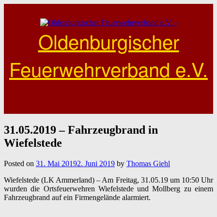
Skip
to
content
Oldenburgischer
Feuerwehrverband e.V.
31.05.2019 – Fahrzeugbrand in
Wiefelstede
Posted on
31. Mai 2019
2. Juni 2019
by
Thomas Giehl
Wiefelstede (LK Ammerland) – Am Freitag, 31.05.19 um 10:50 Uhr
wurden die Ortsfeuerwehren Wiefelstede und Mollberg zu einem
Fahrzeugbrand auf ein Firmengelände alarmiert.