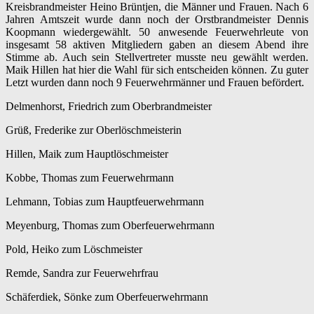
Kreisbrandmeister Heino Brüntjen, die Männer und Frauen. Nach 6
Jahren Amtszeit wurde dann noch der Orstbrandmeister Dennis
Koopmann wiedergewählt. 50 anwesende Feuerwehrleute von
insgesamt 58 aktiven Mitgliedern gaben an diesem Abend ihre
Stimme ab. Auch sein Stellvertreter musste neu gewählt werden.
Maik Hillen hat hier die Wahl für sich entscheiden können. Zu guter
Letzt wurden dann noch 9 Feuerwehrmänner und Frauen befördert.
Delmenhorst, Friedrich zum Oberbrandmeister
Grüß, Frederike zur Oberlöschmeisterin
Hillen, Maik zum Hauptlöschmeister
Kobbe, Thomas zum Feuerwehrmann
Lehmann, Tobias zum Hauptfeuerwehrmann
Meyenburg, Thomas zum Oberfeuerwehrmann
Pold, Heiko zum Löschmeister
Remde, Sandra zur Feuerwehrfrau
Schäferdiek, Sönke zum Oberfeuerwehrmann